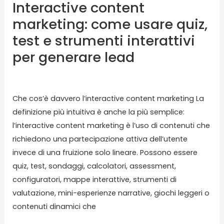
Interactive content
generare
marketing: come usare quiz,
lead
test e strumenti interattivi
per generare lead
Lascia un commento
/
Blog
/ Di
karmasolution
Che cos’è davvero l’interactive content marketing La
definizione più intuitiva è anche la più semplice:
l’interactive content marketing è l’uso di contenuti che
richiedono una partecipazione attiva dell’utente
invece di una fruizione solo lineare. Possono essere
quiz, test, sondaggi, calcolatori, assessment,
configuratori, mappe interattive, strumenti di
valutazione, mini-esperienze narrative, giochi leggeri o
contenuti dinamici che