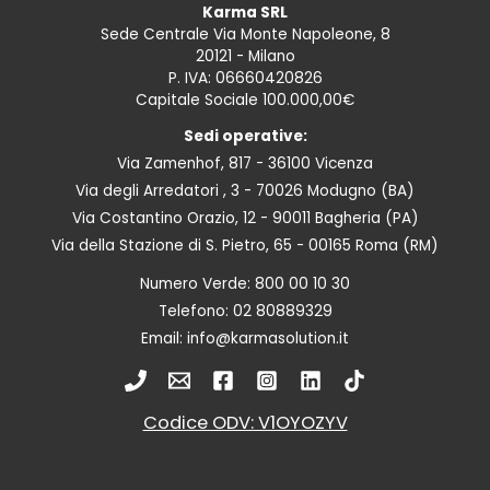
Karma SRL
Sede Centrale Via Monte Napoleone, 8
20121 - Milano
P. IVA: 06660420826
Capitale Sociale 100.000,00€
Sedi operative:
Via Zamenhof, 817 - 36100 Vicenza
Via degli Arredatori , 3 - 70026 Modugno (BA)
Via Costantino Orazio, 12 - 90011 Bagheria (PA)
Via della Stazione di S. Pietro, 65 - 00165 Roma (RM)
Numero Verde:
800 00 10 30
Telefono:
02 80889329
Email:
info@karmasolution.it
Codice ODV: V1OYOZYV