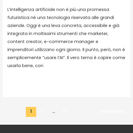
L’intelligenza artificiale non è più una promessa
futuristica né una tecnologia riservata alle grandi
aziende. Oggi è una leva concreta, accessibile e già
integrata in moltissimi strumenti che marketer,
content creator, e-commerce manager e
imprenditori utilizzano ogni giorno. Il punto, però, non è
semplicemente “usare l’AI”. Il vero tema è capire come
usarla bene, con
Read More »
1
2
…
23
Successivo
→