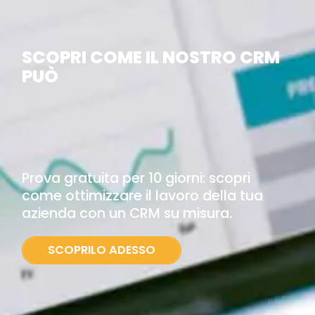
SCOPRI COME IL NOSTRO CRM
PUÒ
Prova gratuita per 10 giorni: scopri
come ottimizzare il lavoro della tua
azienda con un CRM su misura.
SCOPRILO ADESSO