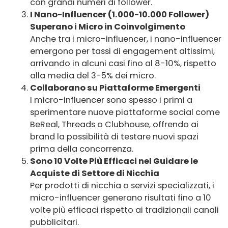
con grandi numeri di follower.
I Nano-Influencer (1.000-10.000 Follower)
Superano i Micro in Coinvolgimento
Anche tra i micro-influencer, i nano-influencer
emergono per tassi di engagement altissimi,
arrivando in alcuni casi fino al 8-10%, rispetto
alla media del 3-5% dei micro.
Collaborano su Piattaforme Emergenti
I micro-influencer sono spesso i primi a
sperimentare nuove piattaforme social come
BeReal, Threads o Clubhouse, offrendo ai
brand la possibilità di testare nuovi spazi
prima della concorrenza.
Sono 10 Volte Più Efficaci nel Guidare le
Acquiste di Settore di Nicchia
Per prodotti di nicchia o servizi specializzati, i
micro-influencer generano risultati fino a 10
volte più efficaci rispetto ai tradizionali canali
pubblicitari.