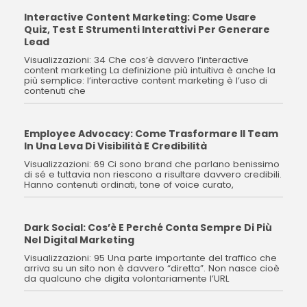
Interactive Content Marketing: Come Usare
Quiz, Test E Strumenti Interattivi Per Generare
Lead
Visualizzazioni: 34 Che cos’è davvero l’interactive
content marketing La definizione più intuitiva è anche la
più semplice: l’interactive content marketing è l’uso di
contenuti che
Employee Advocacy: Come Trasformare Il Team
In Una Leva Di Visibilità E Credibilità
Visualizzazioni: 69 Ci sono brand che parlano benissimo
di sé e tuttavia non riescono a risultare davvero credibili.
Hanno contenuti ordinati, tone of voice curato,
Dark Social: Cos’è E Perché Conta Sempre Di Più
Nel Digital Marketing
Visualizzazioni: 95 Una parte importante del traffico che
arriva su un sito non è davvero “diretta”. Non nasce cioè
da qualcuno che digita volontariamente l’URL