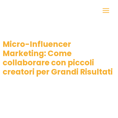
Vai
al
contenuto
Micro-Influencer
Marketing: Come
collaborare con piccoli
creatori per Grandi Risultati