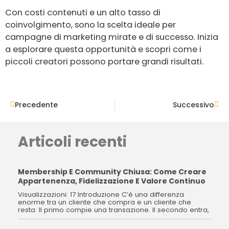
Con costi contenuti e un alto tasso di
coinvolgimento, sono la scelta ideale per
campagne di marketing mirate e di successo. Inizia
a esplorare questa opportunità e scopri come i
piccoli creatori possono portare grandi risultati.
Precedente
Suc
Precedente
Successivo
Articoli recenti
Membership E Community Chiusa: Come Creare
Appartenenza, Fidelizzazione E Valore Continuo
Visualizzazioni: 17 Introduzione C’è una differenza
enorme tra un cliente che compra e un cliente che
resta. Il primo compie una transazione. Il secondo entra,